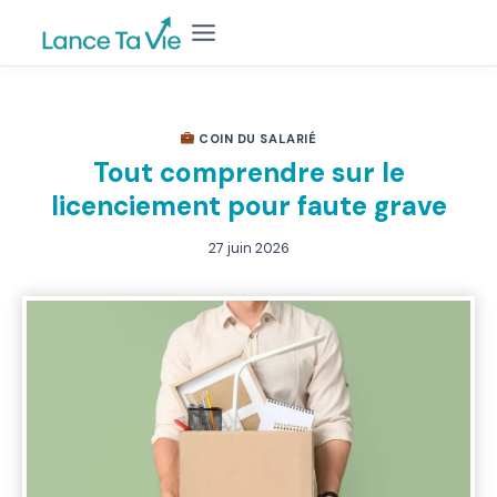
Aller
au
contenu
COIN DU SALARIÉ
Tout comprendre sur le
licenciement pour faute grave
27 juin 2026