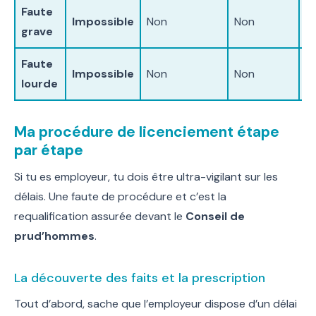
Faute
Impossible
Non
Non
O
grave
Faute
Impossible
Non
Non
O
lourde
Ma procédure de licenciement étape
par étape
Si tu es employeur, tu dois être ultra-vigilant sur les
délais. Une faute de procédure et c’est la
requalification assurée devant le
Conseil de
prud’hommes
.
La découverte des faits et la prescription
Tout d’abord, sache que l’employeur dispose d’un délai