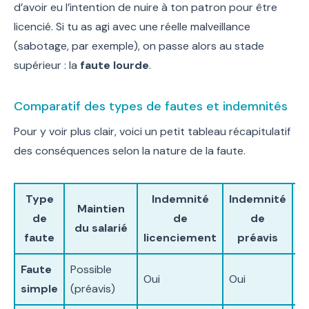
d’avoir eu l’intention de nuire à ton patron pour être
licencié. Si tu as agi avec une réelle malveillance
(sabotage, par exemple), on passe alors au stade
supérieur : la
faute lourde
.
Comparatif des types de fautes et indemnités
Pour y voir plus clair, voici un petit tableau récapitulatif
des conséquences selon la nature de la faute.
Type
Indemnité
Indemnité
Maintien
C
de
de
de
du salarié
faute
licenciement
préavis
Faute
Possible
Oui
Oui
O
simple
(préavis)