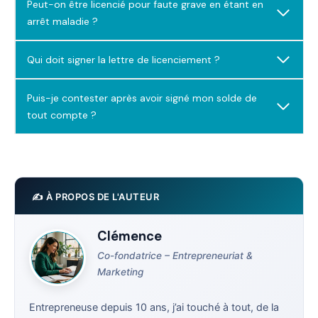
Peut-on être licencié pour faute grave en étant en
arrêt maladie ?
Qui doit signer la lettre de licenciement ?
Puis-je contester après avoir signé mon solde de
tout compte ?
✍️ À PROPOS DE L'AUTEUR
Clémence
Co-fondatrice – Entrepreneuriat &
Marketing
Entrepreneuse depuis 10 ans, j’ai touché à tout, de la