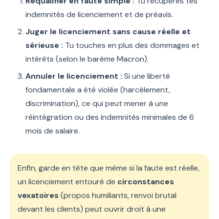
Requalifier en faute simple :
Tu récupères tes
indemnités de licenciement et de préavis.
Juger le licenciement sans cause réelle et
sérieuse :
Tu touches en plus des dommages et
intérêts (selon le barème Macron).
Annuler le licenciement :
Si une liberté
fondamentale a été violée (harcèlement,
discrimination), ce qui peut mener à une
réintégration ou des indemnités minimales de 6
mois de salaire.
Enfin, garde en tête que même si la faute est réelle,
un licenciement entouré de
circonstances
vexatoires
(propos humiliants, renvoi brutal
devant les clients) peut ouvrir droit à une