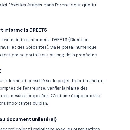
loi. Voici les étapes dans l’ordre, pour que tu
t informe la DREETS
ployeur doit en informer la DREETS (Direction
avail et des Solidarités), via le portail numérique
ent par ce portail tout au long de la procédure.
E
 informé et consulté sur le projet. Il peut mandater
ptes de l’entreprise, vérifier la réalité des
té des mesures proposées. C’est une étape cruciale :
ons importantes du plan.
(ou document unilatéral)
accord collectif majoritaire avec les organisations