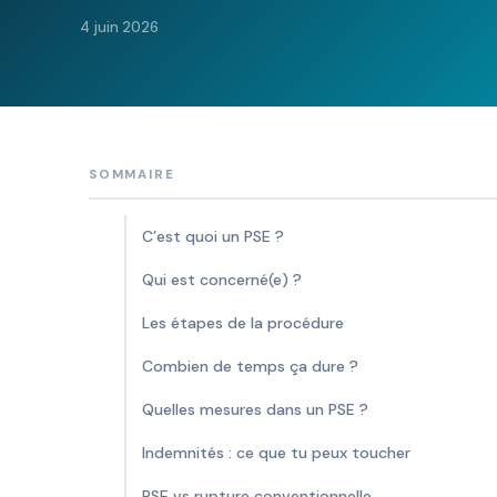
4 juin 2026
SOMMAIRE
C’est quoi un PSE ?
Qui est concerné(e) ?
Les étapes de la procédure
Combien de temps ça dure ?
Quelles mesures dans un PSE ?
Indemnités : ce que tu peux toucher
PSE vs rupture conventionnelle