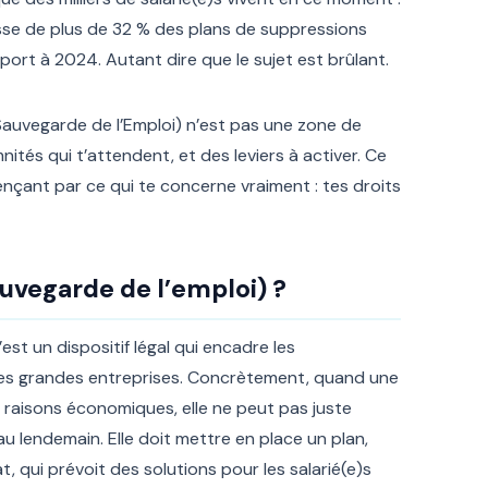
usse de plus de 32 % des plans de suppressions
ort à 2024. Autant dire que le sujet est brûlant.
 Sauvegarde de l’Emploi) n’est pas une zone de
nités qui t’attendent, et des leviers à activer. Ce
nçant par ce qui te concerne vraiment : tes droits
auvegarde de l’emploi) ?
est un dispositif légal qui encadre les
 les grandes entreprises. Concrètement, quand une
raisons économiques, elle ne peut pas juste
u lendemain. Elle doit mettre en place un plan,
t, qui prévoit des solutions pour les salarié(e)s