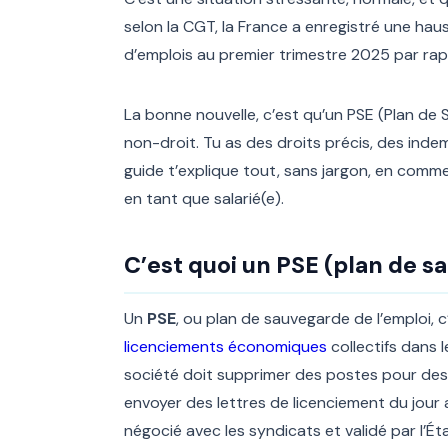
selon la CGT, la France a enregistré une ha
d’emplois au premier trimestre 2025 par rapp
La bonne nouvelle, c’est qu’un PSE (Plan de
non-droit. Tu as des droits précis, des indem
guide t’explique tout, sans jargon, en comme
en tant que salarié(e).
C’est quoi un PSE (plan de s
Un
PSE
, ou plan de sauvegarde de l’emploi, c’
licenciements économiques
collectifs dans
société doit supprimer des postes pour des 
envoyer des lettres de licenciement du jour a
négocié avec les syndicats et validé par l’Éta