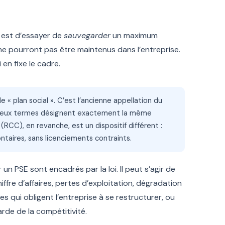
t est d’essayer de
sauvegarder
un maximum
 ne pourront pas être maintenus dans l’entreprise.
 en fixe le cadre.
« plan social ». C’est l’ancienne appellation du
s deux termes désignent exactement la même
(RCC), en revanche, est un dispositif différent :
taires, sans licenciements contraints.
un PSE sont encadrés par la loi. Il peut s’agir de
iffre d’affaires, pertes d’exploitation, dégradation
s qui obligent l’entreprise à se restructurer, ou
rde de la compétitivité.