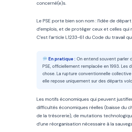
concerné(e)s.
Le PSE porte bien son nom : l’idée de dépar
d’emplois, et de protéger ceux et celles qui
C’est l’article L1233-61 du Code du travail qui
En pratique :
On entend souvent parler de 
PSE, officiellement remplacée en 1993. Le
chose. La rupture conventionnelle collective 
elle repose uniquement sur des départs volon
Les motifs économiques qui peuvent justifier 
difficultés économiques réelles (baisse du ch
de la trésorerie), de mutations technologique
d’une réorganisation nécessaire à la sauvega