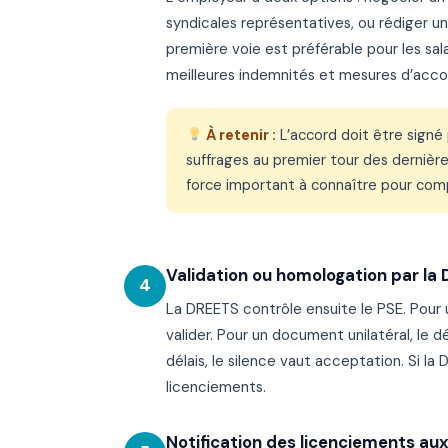
syndicales représentatives, ou rédiger u
première voie est préférable pour les sal
meilleures indemnités et mesures d’ac
À retenir :
L’accord doit être signé
suffrages au premier tour des dernière
force important à connaître pour com
Validation ou homologation par la
4
La DREETS contrôle ensuite le PSE. Pour u
valider. Pour un document unilatéral, le d
délais, le silence vaut acceptation. Si la
licenciements.
Notification des licenciements aux