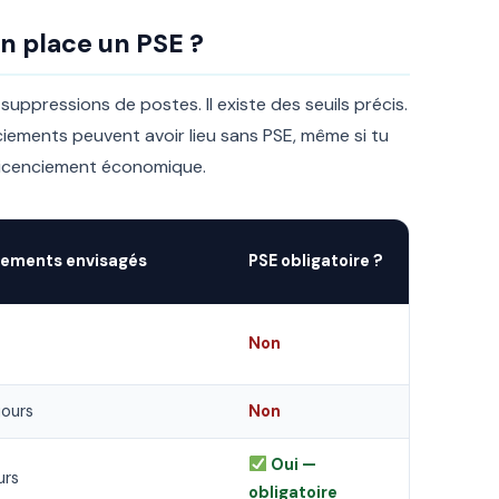
en place un PSE ?
suppressions de postes. Il existe des seuils précis.
enciements peuvent avoir lieu sans PSE, même si tu
e licenciement économique.
iements envisagés
PSE obligatoire ?
Non
jours
Non
Oui —
urs
obligatoire