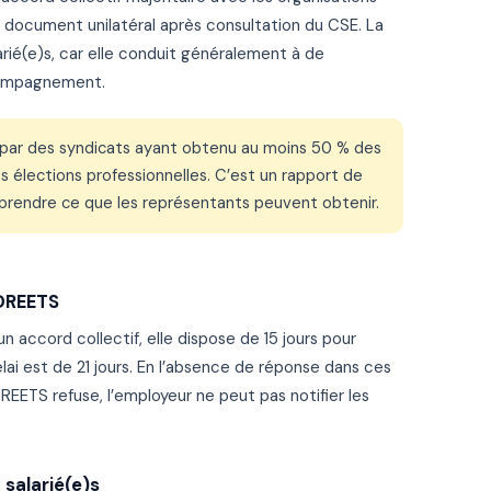
n document unilatéral après consultation du CSE. La
arié(e)s, car elle conduit généralement à de
compagnement.
 par des syndicats ayant obtenu au moins 50 % des
s élections professionnelles. C’est un rapport de
prendre ce que les représentants peuvent obtenir.
 DREETS
n accord collectif, elle dispose de 15 jours pour
élai est de 21 jours. En l’absence de réponse dans ces
 DREETS refuse, l’employeur ne peut pas notifier les
 salarié(e)s