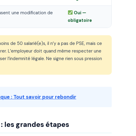
efusent une modification de
Oui —
obligatoire
ins de 50 salarié(e)s, il n’y a pas de PSE, mais ce
pérer. L’employeur doit quand même respecter une
er l’indemnité légale. Ne signe rien sous pression
ue : Tout savoir pour rebondir
 les grandes étapes