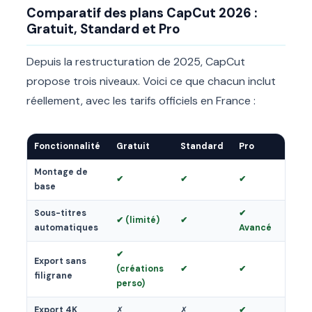
Comparatif des plans CapCut 2026 :
Gratuit, Standard et Pro
Depuis la restructuration de 2025, CapCut
propose trois niveaux. Voici ce que chacun inclut
réellement, avec les tarifs officiels en France :
Fonctionnalité
Gratuit
Standard
Pro
Montage de
✔
✔
✔
base
Sous-titres
✔
✔ (limité)
✔
automatiques
Avancé
✔
Export sans
(créations
✔
✔
filigrane
perso)
Export 4K
✗
✗
✔