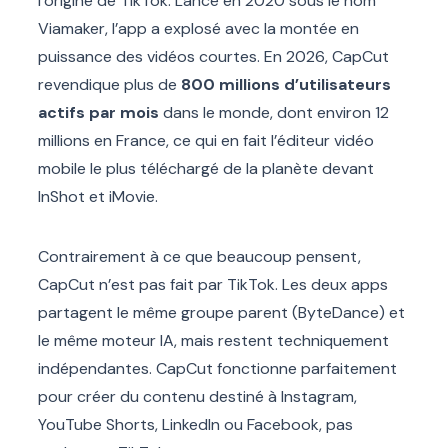
l’origine de TikTok. Lancé en 2020 sous le nom
Viamaker, l’app a explosé avec la montée en
puissance des vidéos courtes. En 2026, CapCut
revendique plus de
800 millions d’utilisateurs
actifs par mois
dans le monde, dont environ 12
millions en France, ce qui en fait l’éditeur vidéo
mobile le plus téléchargé de la planète devant
InShot et iMovie.
Contrairement à ce que beaucoup pensent,
CapCut n’est pas fait par TikTok. Les deux apps
partagent le même groupe parent (ByteDance) et
le même moteur IA, mais restent techniquement
indépendantes. CapCut fonctionne parfaitement
pour créer du contenu destiné à Instagram,
YouTube Shorts, LinkedIn ou Facebook, pas