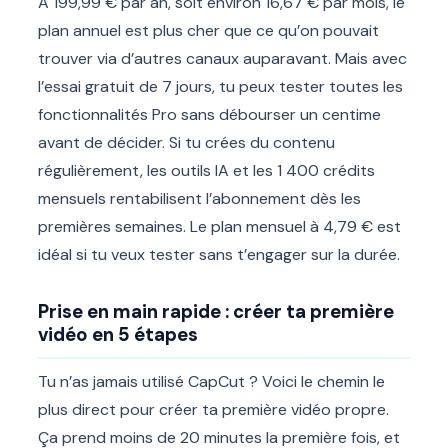
À 199,99 € par an, soit environ 16,67 € par mois, le
plan annuel est plus cher que ce qu’on pouvait
trouver via d’autres canaux auparavant. Mais avec
l’essai gratuit de 7 jours, tu peux tester toutes les
fonctionnalités Pro sans débourser un centime
avant de décider. Si tu crées du contenu
régulièrement, les outils IA et les 1 400 crédits
mensuels rentabilisent l’abonnement dès les
premières semaines. Le plan mensuel à 4,79 € est
idéal si tu veux tester sans t’engager sur la durée.
Prise en main rapide : créer ta première
vidéo en 5 étapes
Tu n’as jamais utilisé CapCut ? Voici le chemin le
plus direct pour créer ta première vidéo propre.
Ça prend moins de 20 minutes la première fois, et