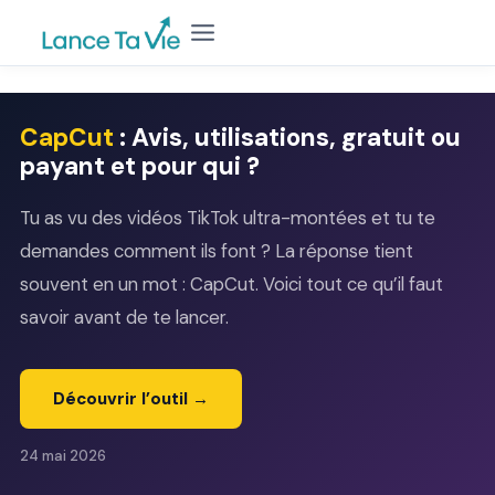
Aller
au
contenu
CapCut
: Avis, utilisations, gratuit ou
payant et pour qui ?
Tu as vu des vidéos TikTok ultra-montées et tu te
demandes comment ils font ? La réponse tient
souvent en un mot : CapCut. Voici tout ce qu’il faut
savoir avant de te lancer.
Découvrir l’outil →
24 mai 2026