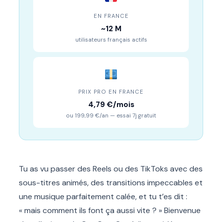
EN FRANCE
~12 M
utilisateurs français actifs
PRIX PRO EN FRANCE
4,79 €/mois
ou 199,99 €/an — essai 7j gratuit
Tu as vu passer des Reels ou des TikToks avec des
sous-titres animés, des transitions impeccables et
une musique parfaitement calée, et tu t’es dit :
« mais comment ils font ça aussi vite ? » Bienvenue