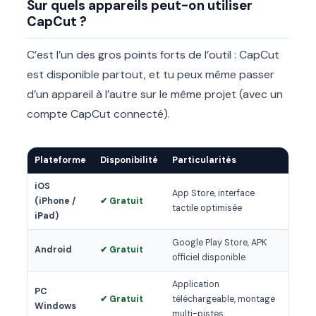
Sur quels appareils peut-on utiliser
CapCut ?
C’est l’un des gros points forts de l’outil : CapCut
est disponible partout, et tu peux même passer
d’un appareil à l’autre sur le même projet (avec un
compte CapCut connecté).
Plateforme
Disponibilité
Particularités
iOS
App Store, interface
(iPhone /
✔ Gratuit
tactile optimisée
iPad)
Google Play Store, APK
Android
✔ Gratuit
officiel disponible
Application
PC
✔ Gratuit
téléchargeable, montage
Windows
multi-pistes