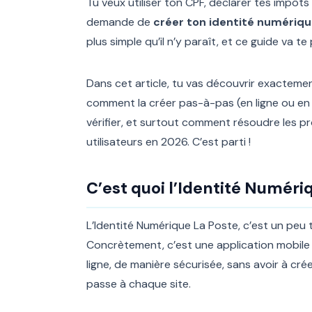
Tu veux utiliser ton CPF, déclarer tes impôt
demande de
créer ton identité numériqu
plus simple qu’il n’y paraît, et ce guide va te
Dans cet article, tu vas découvrir exacteme
comment la créer pas-à-pas (en ligne ou en 
vérifier, et surtout comment résoudre les p
utilisateurs en 2026. C’est parti !
C’est quoi l’Identité Numér
L’Identité Numérique La Poste, c’est un peu 
Concrètement, c’est une application mobile 
ligne, de manière sécurisée, sans avoir à 
passe à chaque site.