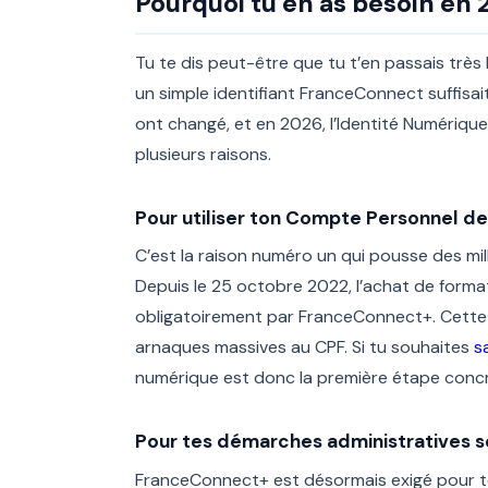
Pourquoi tu en as besoin en
Tu te dis peut-être que tu t’en passais très 
un simple identifiant FranceConnect suffisai
ont changé, et en 2026, l’Identité Numériq
plusieurs raisons.
Pour utiliser ton Compte Personnel d
C’est la raison numéro un qui pousse des mill
Depuis le 25 octobre 2022, l’achat de for
obligatoirement par FranceConnect+. Cette 
arnaques massives au CPF. Si tu souhaites
s
numérique est donc la première étape concrè
Pour tes démarches administratives s
FranceConnect+ est désormais exigé pour t