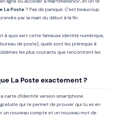
s en ligne ou accéder à MaPrimeRénov’, et on te
e La Poste
? Pas de panique. C’est beaucoup
 prendre par la main du début à la fin.
nt à quoi sert cette fameuse identité numérique,
bureau de poste), quels sont les prérequis à
roblèmes les plus courants que rencontrent les
ique La Poste exactement ?
ta carte d’identité version smartphone.
gratuite qui te permet de prouver qui tu es en
créer un nouveau compte et un nouveau mot de