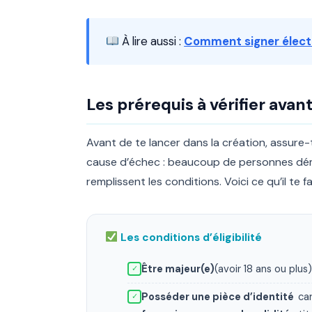
À lire aussi :
Comment signer électr
Les prérequis à vérifier av
Avant de te lancer dans la création, assure-
cause d’échec : beaucoup de personnes déma
remplissent les conditions. Voici ce qu’il te fa
Les conditions d’éligibilité
Être majeur(e)
(avoir 18 ans ou plus)
✓
Posséder une pièce d’identité
car
✓