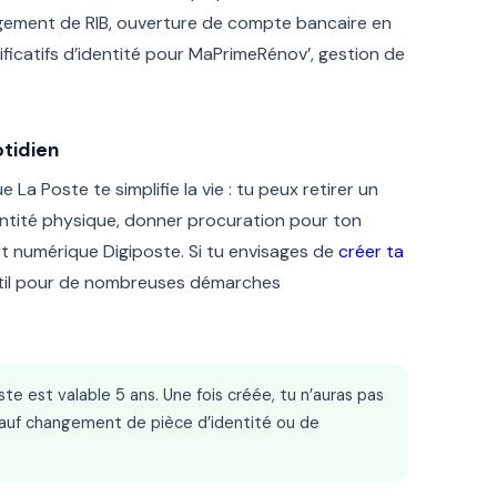
ngement de RIB, ouverture de compte bancaire en
tificatifs d’identité pour MaPrimeRénov’, gestion de
otidien
e La Poste te simplifie la vie : tu peux retirer un
entité physique, donner procuration pour ton
rt numérique Digiposte. Si tu envisages de
créer ta
outil pour de nombreuses démarches
e est valable 5 ans. Une fois créée, tu n’auras pas
sauf changement de pièce d’identité ou de