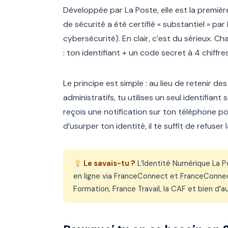
Développée par La Poste, elle est la premièr
de sécurité a été certifié « substantiel » par
cybersécurité). En clair, c’est du sérieux. 
: ton identifiant + un code secret à 4 chiffr
Le principe est simple : au lieu de retenir d
administratifs, tu utilises un seul identifian
reçois une notification sur ton téléphone pou
d’usurper ton identité, il te suffit de refuse
Le savais-tu ?
L’Identité Numérique La P
en ligne via FranceConnect et FranceConnec
Formation, France Travail, la CAF et bien d’au