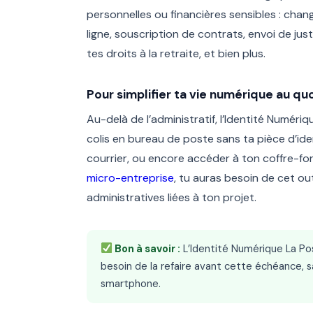
personnelles ou financières sensibles : cha
ligne, souscription de contrats, envoi de jus
tes droits à la retraite, et bien plus.
Pour simplifier ta vie numérique au qu
Au-delà de l’administratif, l’Identité Numériqu
colis en bureau de poste sans ta pièce d’id
courrier, ou encore accéder à ton coffre-fo
micro-entreprise
, tu auras besoin de cet 
administratives liées à ton projet.
Bon à savoir :
L’Identité Numérique La Post
besoin de la refaire avant cette échéance, 
smartphone.