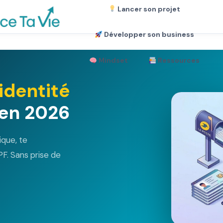
Lancer son projet
Développer son business
Mindset
Ressources
identité
en 2026
ique, te
F. Sans prise de