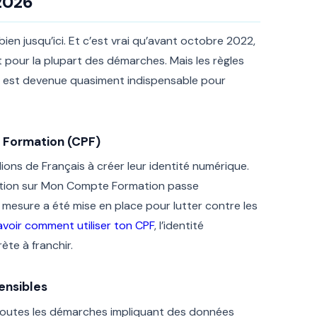
 2026
bien jusqu’ici. Et c’est vrai qu’avant octobre 2022,
t pour la plupart des démarches. Mais les règles
ue est devenue quasiment indispensable pour
e Formation (CPF)
ions de Français à créer leur identité numérique.
mation sur Mon Compte Formation passe
mesure a été mise en place pour lutter contre les
avoir comment utiliser ton CPF
, l’identité
te à franchir.
ensibles
outes les démarches impliquant des données