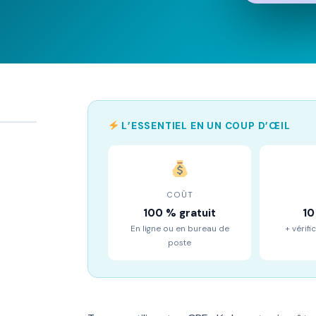
L’ESSENTIEL EN UN COUP D’ŒIL
COÛT
100 % gratuit
10
En ligne ou en bureau de
+ vérif
poste