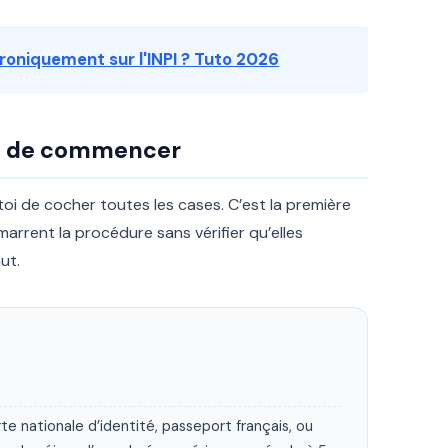
oniquement sur l'INPI ? Tuto 2026
ant de commencer
toi de cocher toutes les cases. C’est la première
rrent la procédure sans vérifier qu’elles
ut.
te nationale d’identité, passeport français, ou